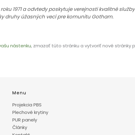
oku 1971 a odvtedy poskytuje verejnosti kvalitné služ
tky druhy úžasných vecí pre komunitu Gotham.
vašu nástenku
, zmazať túto stránku a vytvoriť nové stránky 
Menu
Projekcia PBS
Plechové krytiny
PUR panely
Články
Kontakt